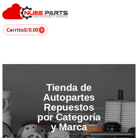
Carrito
S/0.00
1
Tienda de
Autopartes
Repuestos
por Categoría
y Marca