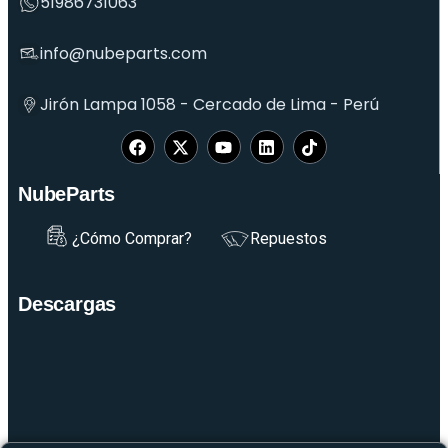
51986731063
info@nubeparts.com
Jirón Lampa 1058 - Cercado de Lima - Perú
NubeParts
¿Cómo Comprar?
Repuestos
Descargas