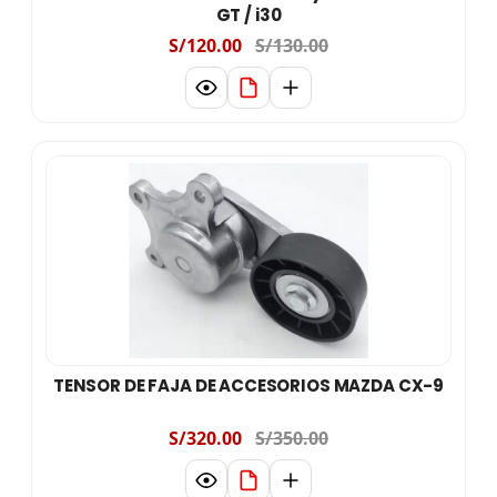
GT / i30
S/120.00
S/130.00
TENSOR DE FAJA DE ACCESORIOS MAZDA CX-9
S/320.00
S/350.00