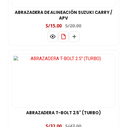
ABRAZADERA DE ALINEACIÓN SUZUKI CARRY /
APV
S/15.00
S/20.00
ABRAZADERA T-BOLT 2.5" (TURBO)
S/32.00
S/47.00