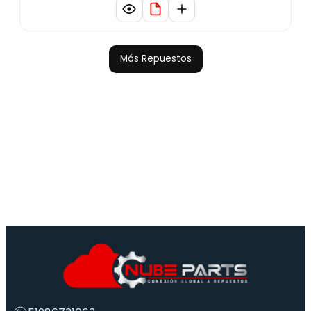
Más Repuestos