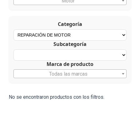
Motor
Categoría
Subcategoría
Marca de producto
Todas las marcas
No se encontraron productos con los filtros.