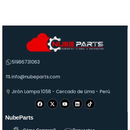
51986731063
info@nubeparts.com
Jirón Lampa 1058 - Cercado de Lima - Perú
NubeParts