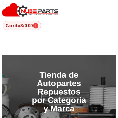
Carrito
S/0.00
1
Tienda de
Autopartes
Repuestos
por Categoría
y Marca