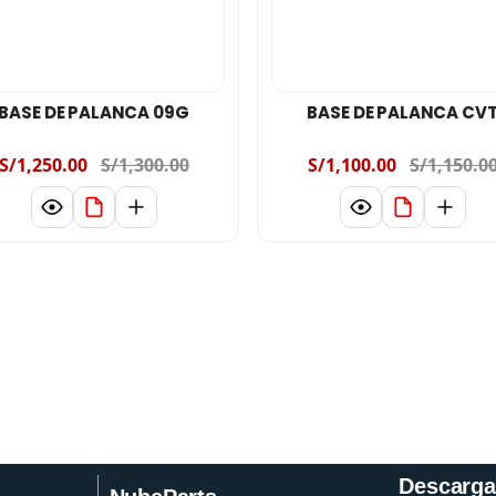
BASE DE PALANCA 09G
BASE DE PALANCA CV
S/1,250.00
S/1,300.00
S/1,100.00
S/1,150.0
Descarga