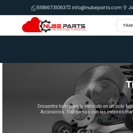
51986731063
info@nubeparts.com
J
T
Encuentra todo para tu vehículo en un solo lug
Accesorios. Trabajamos con las mejores marc