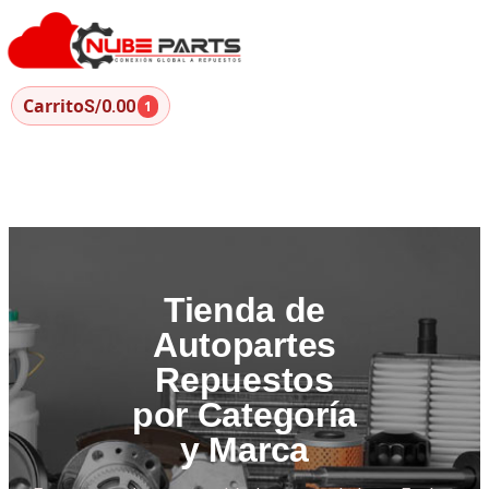
Carrito
S/0.00
1
Tienda de
Autopartes
Repuestos
por Categoría
y Marca