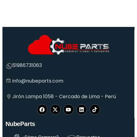
51986731063
info@nubeparts.com
Jirón Lampa 1058 - Cercado de Lima - Perú
NubeParts