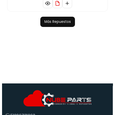
Más Repuestos