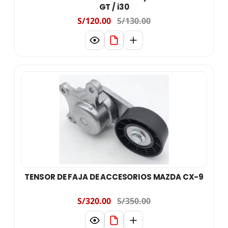
GT / i30
S/120.00
S/130.00
TENSOR DE FAJA DE ACCESORIOS MAZDA CX-9
S/320.00
S/350.00