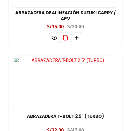
ABRAZADERA DE ALINEACIÓN SUZUKI CARRY /
APV
S/15.00
S/20.00
ABRAZADERA T-BOLT 2.5" (TURBO)
S/32.00
S/47.00