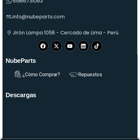
51986731063
info@nubeparts.com
Jirón Lampa 1058 - Cercado de Lima - Perú
NubeParts
¿Cómo Comprar?
Repuestos
Descargas