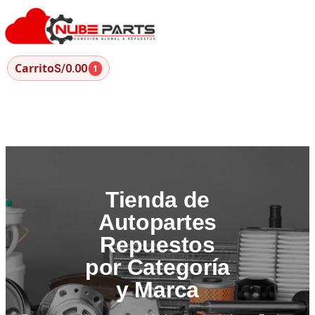
Carrito
S/0.00
1
Tienda de
Autopartes
Repuestos
por Categoría
y Marca