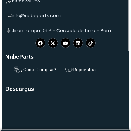
51986731063
info@nubeparts.com
Jirón Lampa 1058 - Cercado de Lima - Perú
NubeParts
¿Cómo Comprar?
Repuestos
Descargas