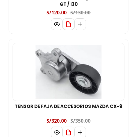
GT / i30
S/120.00
S/130.00
TENSOR DE FAJA DE ACCESORIOS MAZDA CX-9
S/320.00
S/350.00