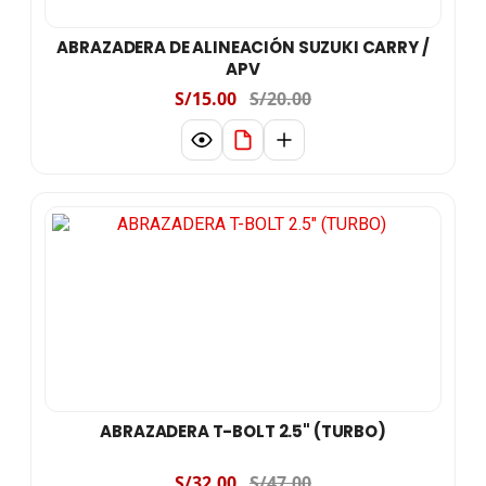
ABRAZADERA DE ALINEACIÓN SUZUKI CARRY /
APV
S/15.00
S/20.00
ABRAZADERA T-BOLT 2.5" (TURBO)
S/32.00
S/47.00