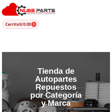
Carrito
S/0.00
1
Tienda de
Autopartes
Repuestos
por Categoría
y Marca