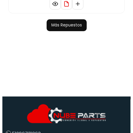
Más Repuestos