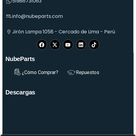
51986731063
info@nubeparts.com
Jirón Lampa 1058 - Cercado de Lima - Perú
NubeParts
¿Cómo Comprar?
Repuestos
Descargas