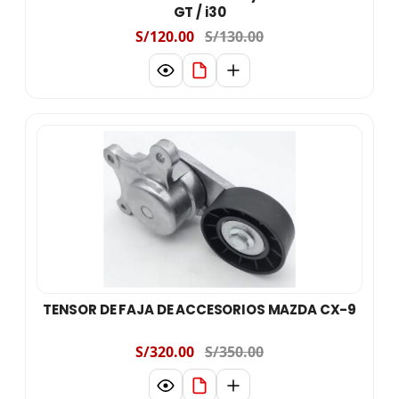
GT / i30
S/120.00
S/130.00
TENSOR DE FAJA DE ACCESORIOS MAZDA CX-9
S/320.00
S/350.00