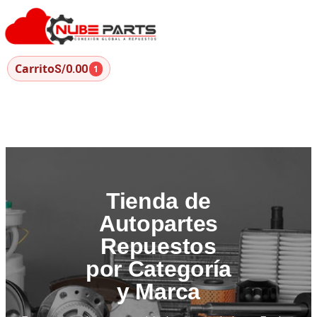
Carrito
S/0.00
1
Tienda de
Autopartes
Repuestos
por Categoría
y Marca