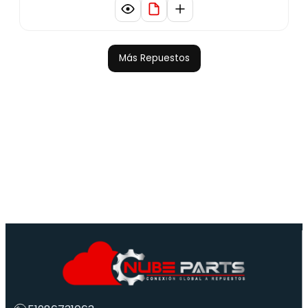
Más Repuestos