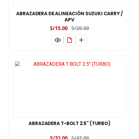
ABRAZADERA DE ALINEACIÓN SUZUKI CARRY /
APV
S/15.00
S/20.00
ABRAZADERA T-BOLT 2.5" (TURBO)
S/32.00
S/47.00