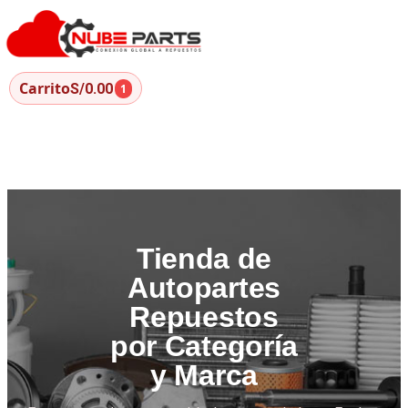
Carrito
S/0.00
1
Tienda de
Autopartes
Repuestos
por Categoría
y Marca