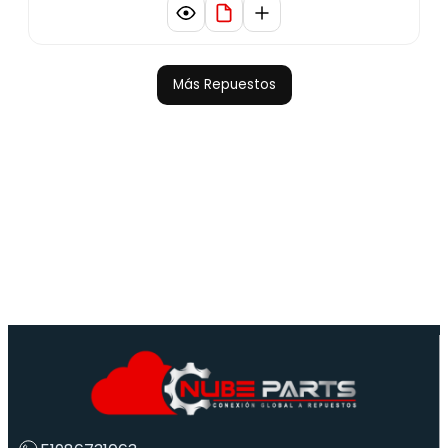
Más Repuestos