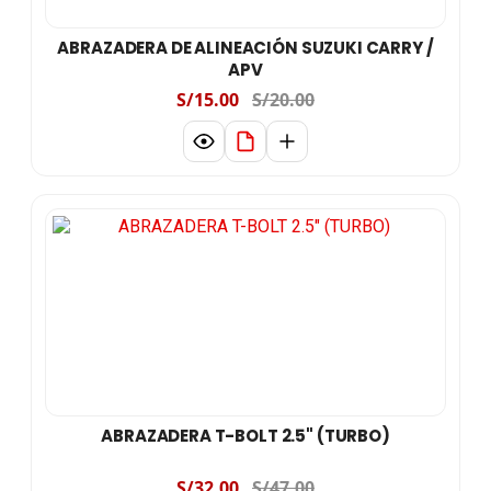
ABRAZADERA DE ALINEACIÓN SUZUKI CARRY /
APV
S/15.00
S/20.00
ABRAZADERA T-BOLT 2.5" (TURBO)
S/32.00
S/47.00