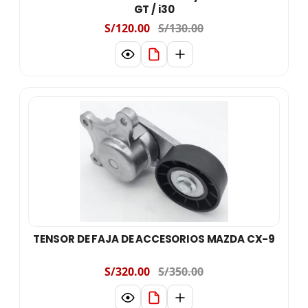
GT / i30
S/120.00
S/130.00
TENSOR DE FAJA DE ACCESORIOS MAZDA CX-9
S/320.00
S/350.00