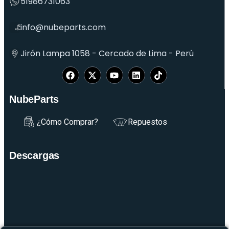
51986731063
info@nubeparts.com
Jirón Lampa 1058 - Cercado de Lima - Perú
NubeParts
¿Cómo Comprar?
Repuestos
Descargas