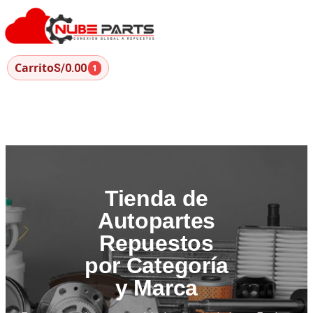
Carrito
S/0.00
1
Tienda de
Autopartes
Repuestos
por Categoría
y Marca