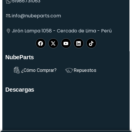
51986731063
info@nubeparts.com
Jirón Lampa 1058 - Cercado de Lima - Perú
NubeParts
¿Cómo Comprar?
Repuestos
Descargas