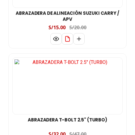
ABRAZADERA DE ALINEACIÓN SUZUKI CARRY /
APV
S/15.00
S/20.00
ABRAZADERA T-BOLT 2.5" (TURBO)
S/32.00
S/47.00