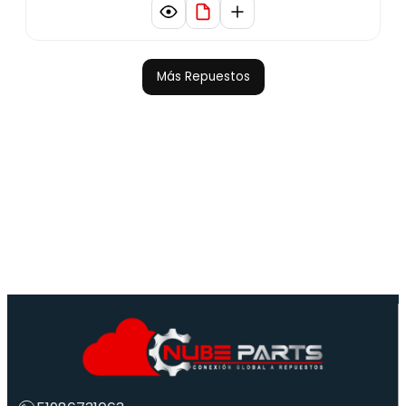
Más Repuestos