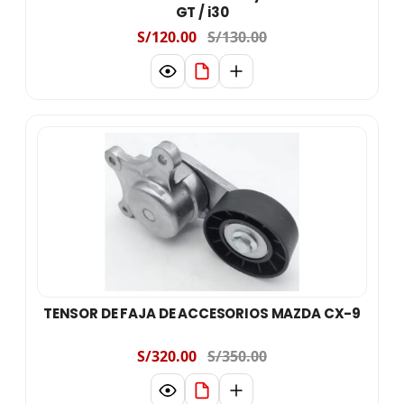
GT / i30
S/120.00
S/130.00
TENSOR DE FAJA DE ACCESORIOS MAZDA CX-9
S/320.00
S/350.00