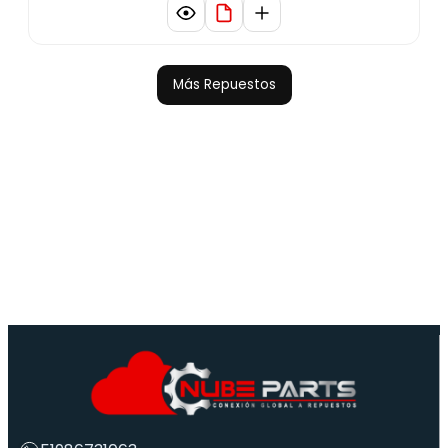
Más Repuestos