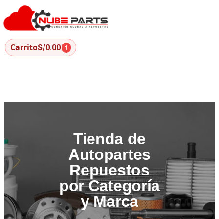
Carrito
S/0.00
1
Tienda de
Autopartes
Repuestos
por Categoría
y Marca