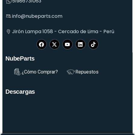
51986731063
info@nubeparts.com
Jirón Lampa 1058 - Cercado de Lima - Perú
NubeParts
¿Cómo Comprar?
Repuestos
Descargas