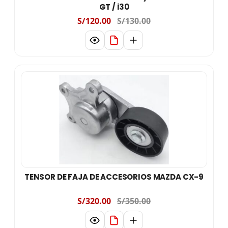
GT / i30
S/120.00
S/130.00
TENSOR DE FAJA DE ACCESORIOS MAZDA CX-9
S/320.00
S/350.00