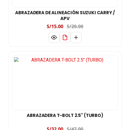
ABRAZADERA DE ALINEACIÓN SUZUKI CARRY /
APV
S/15.00
S/20.00
ABRAZADERA T-BOLT 2.5" (TURBO)
S/32.00
S/47.00