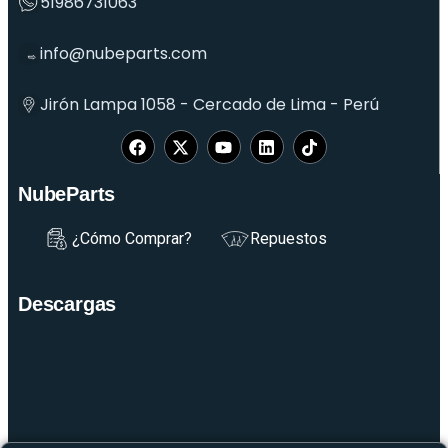
51986731063
info@nubeparts.com
Jirón Lampa 1058 - Cercado de Lima - Perú
NubeParts
¿Cómo Comprar?
Repuestos
Descargas