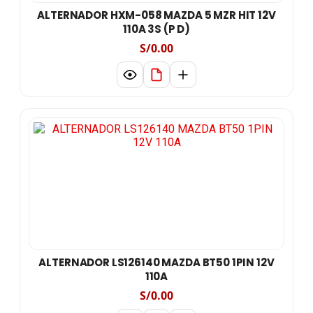
ALTERNADOR HXM-058 MAZDA 5 MZR HIT 12V
110A 3S (P D)
S/0.00
ALTERNADOR LS126140 MAZDA BT50 1PIN 12V
110A
S/0.00