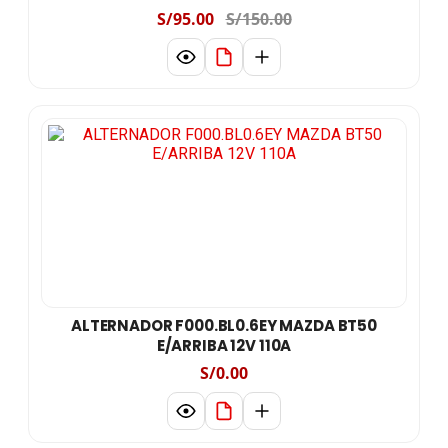
S/95.00
S/150.00
ALTERNADOR F000.BL0.6EY MAZDA BT50
E/ARRIBA 12V 110A
S/0.00