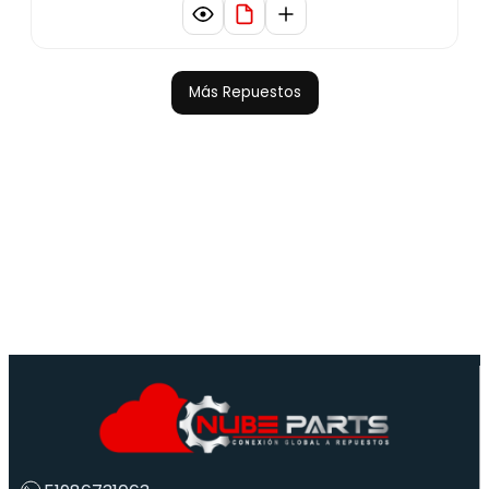
Más Repuestos