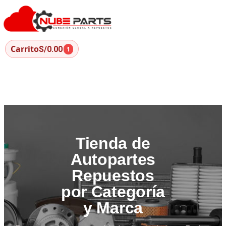
Carrito
S/0.00
1
Tienda de
Autopartes
Repuestos
por Categoría
y Marca