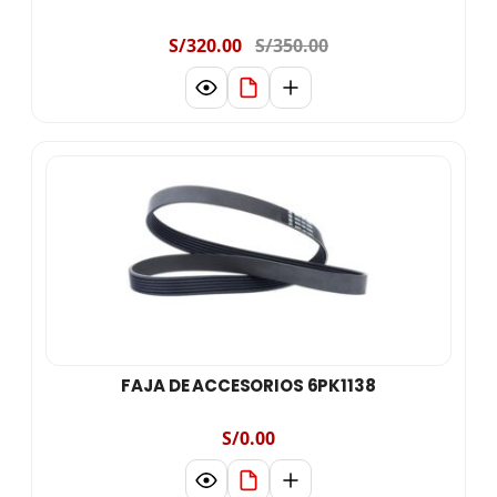
S/320.00
S/350.00
FAJA DE ACCESORIOS 6PK1138
S/0.00