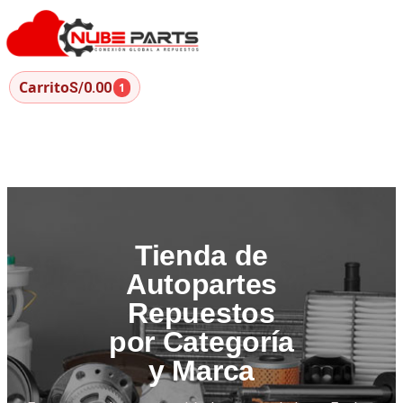
Carrito
S/0.00
1
Tienda de
Autopartes
Repuestos
por Categoría
y Marca