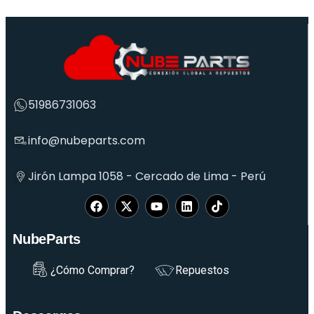
51986731063
info@nubeparts.com
Jirón Lampa 1058 - Cercado de Lima - Perú
NubeParts
¿Cómo Comprar?
Repuestos