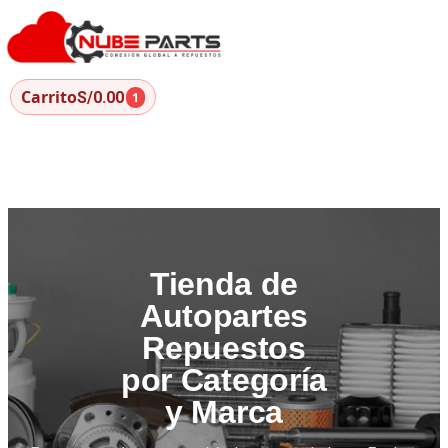
Carrito
S/0.00
1
Tienda de
Autopartes
Repuestos
por Categoría
y Marca