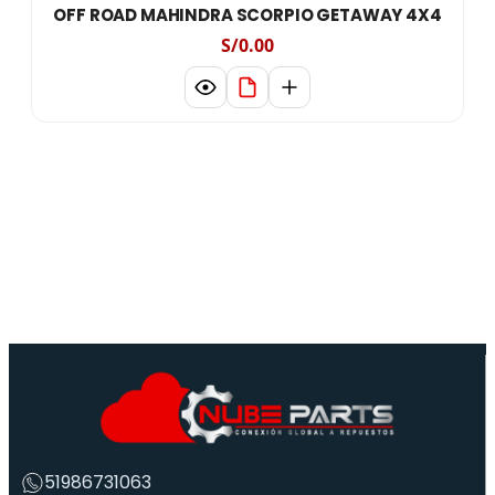
OFF ROAD MAHINDRA SCORPIO GETAWAY 4X4
S/0.00
51986731063