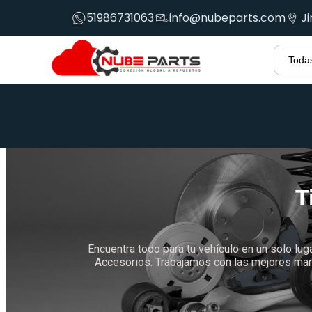
51986731063
info@nubeparts.com
J
T
Encuentra todo para tu vehículo en un solo lug
Accesorios. Trabajamos con las mejores marc