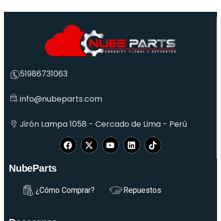
51986731063
info@nubeparts.com
Jirón Lampa 1058 - Cercado de Lima - Perú
NubeParts
¿Cómo Comprar?
Repuestos