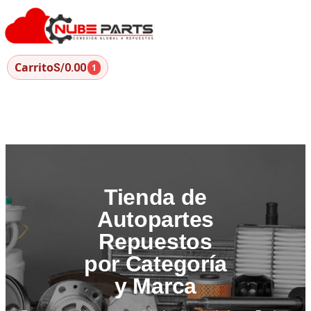
Carrito
S/0.00
1
Tienda de
Autopartes
Repuestos
por Categoría
y Marca