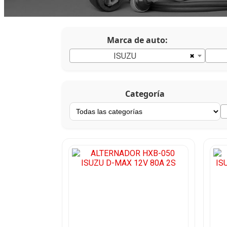
Marca de auto:
×
ISUZU
Categoría