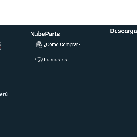
Descarga
NubeParts
¿Cómo Comprar?
Repuestos
Perú