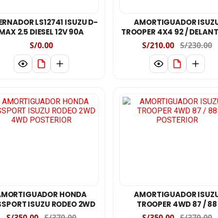
ERNADOR LS12741 ISUZU D-
AMORTIGUADOR ISUZ
MAX 2.5 DIESEL 12V 90A
TROOPER 4X4 92 / DELAN
S/0.00
S/210.00
S/230.00
AMORTIGUADOR HONDA
AMORTIGUADOR ISUZ
SSPORT ISUZU RODEO 2WD
TROOPER 4WD 87 / 88
4WD POSTERIOR
POSTERIOR
S/350.00
S/370.00
S/350.00
S/370.00