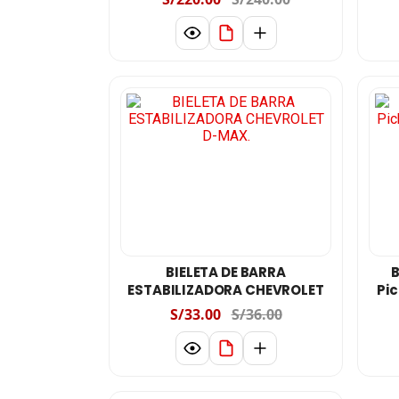
BIELETA DE BARRA
B
ESTABILIZADORA CHEVROLET
Pi
D-MAX.
S/33.00
S/36.00