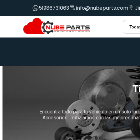
51986731063
info@nubeparts.com
J
T
Encuentra todo para tu vehículo en un solo lug
Accesorios. Trabajamos con las mejores marc