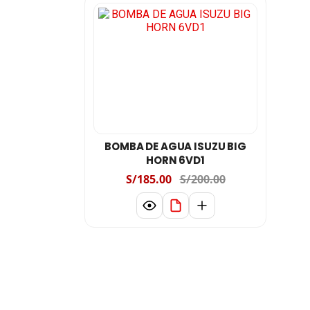
BOMBA DE AGUA ISUZU BIG
HORN 6VD1
S/185.00
S/200.00