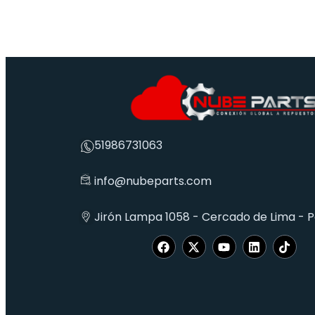
51986731063
info@nubeparts.com
Jirón Lampa 1058 - Cercado de Lima - 