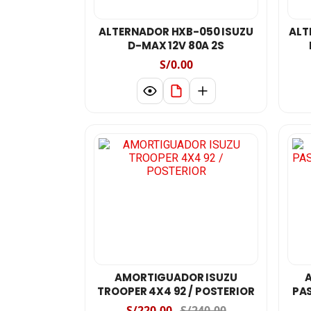
ALTERNADOR HXB-050 ISUZU
ALT
D-MAX 12V 80A 2S
S/0.00
AMORTIGUADOR ISUZU
TROOPER 4X4 92 / POSTERIOR
PA
S/220.00
S/240.00