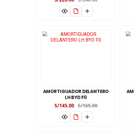
AMORTIGUADOR DELANTERO
AM
LH BYD F0
S/145.00
S/165.00