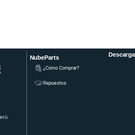
Descarga
NubeParts
¿Cómo Comprar?
Repuestos
Perú