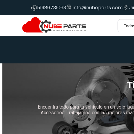
51986731063
info@nubeparts.com
J
T
Encuentra todo para tu vehículo en un solo lug
Accesorios. Trabajamos con las mejores marc