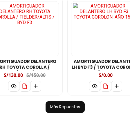
ORTIGUADOR DELANTERO
AMORTIGUADOR DELANT
RH TOYOTA COROLLA /
LH BYD F3 / TOYOTA CORO
FIELDER/ALTIS / BYD F3
AÑO 15-18
S/130.00
S/150.00
S/0.00
Más Repuestos