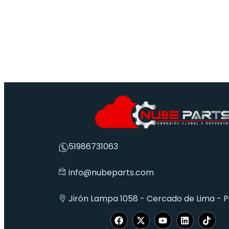
51986731063
info@nubeparts.com
Jirón Lampa 1058 - Cercado de Lima - 