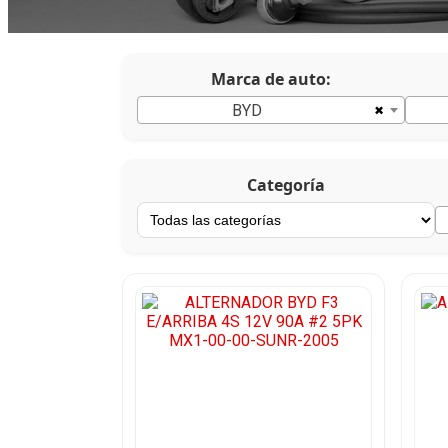
Marca de auto:
×
BYD
Categoría