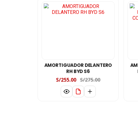
AMORTIGUADOR DELANTERO
AM
RH BYD S6
S/255.00
S/275.00