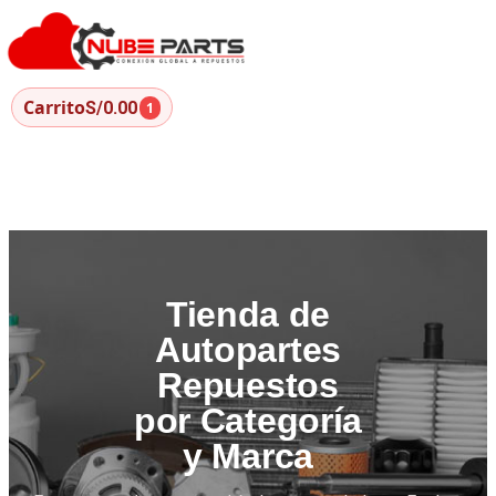
Carrito
S/0.00
1
Tienda de
Autopartes
Repuestos
por Categoría
y Marca