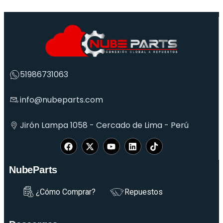
51986731063
info@nubeparts.com
Jirón Lampa 1058 - Cercado de Lima - Perú
NubeParts
¿Cómo Comprar?
Repuestos