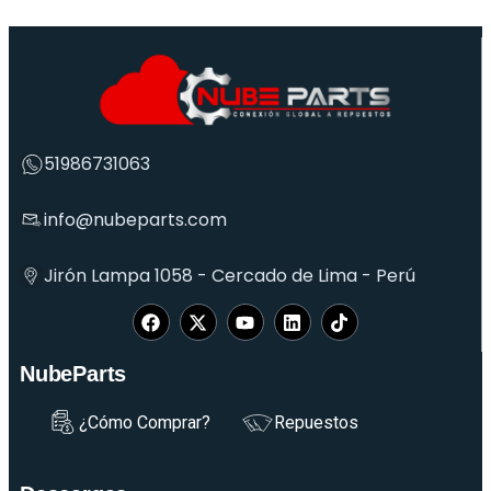
51986731063
info@nubeparts.com
Jirón Lampa 1058 - Cercado de Lima - Perú
NubeParts
¿Cómo Comprar?
Repuestos