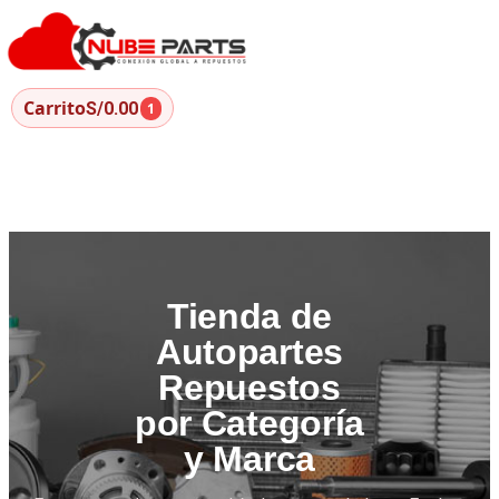
Carrito
S/0.00
1
Tienda de
Autopartes
Repuestos
por Categoría
y Marca