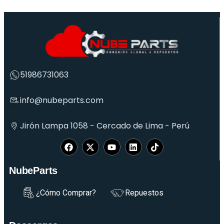
51986731063
info@nubeparts.com
Jirón Lampa 1058 - Cercado de Lima - Perú
NubeParts
¿Cómo Comprar?
Repuestos