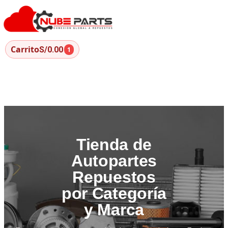
Carrito
S/0.00
1
Tienda de
Autopartes
Repuestos
por Categoría
y Marca